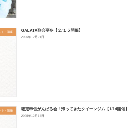
GALATA歌会☃冬【２/１５開催】
ント・講座
2025年12月21日
確定申告がんばる会！帰ってきたクイーンジム【1/14開催
ント・講座
2025年12月14日