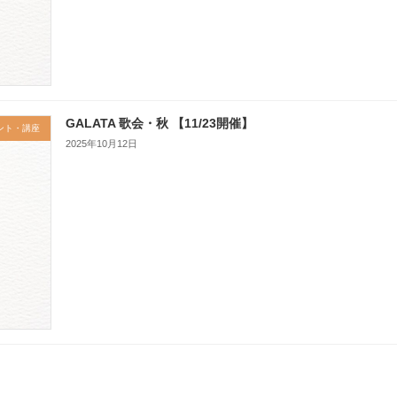
GALATA 歌会・秋 【11/23開催】
ント・講座
2025年10月12日