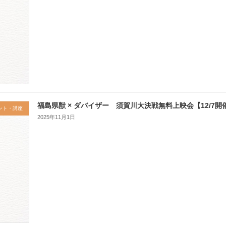
福島県獣 × ダバイザー 須賀川大決戦無料上映会【12/7開
ント・講座
2025年11月1日