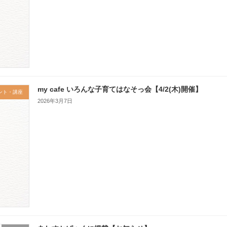
my cafe いろんな子育てはなそっ会【4/2(木)開催】
ント・講座
2026年3月7日