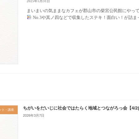
2025年5月31日
まいまいの気ままなカフェが郡山市の柴宮公民館にやっ
No.3や其ノ四などで収集したステキ！面白い！が詰まった文
​ちがいをだいじに社会ではたらく地域とつながろっ会【4/2(
ント・講座
2026年3月7日