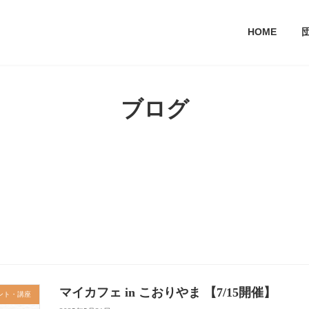
HOME
ブログ
マイカフェ in こおりやま 【7/15開催】
ント・講座