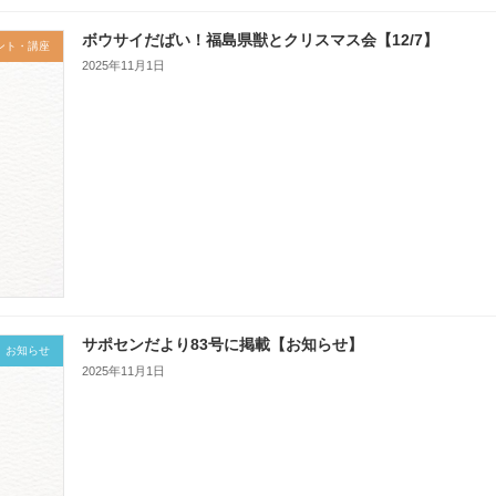
ボウサイだばい！福島県獣とクリスマス会【12/7】
ント・講座
2025年11月1日
サポセンだより83号に掲載【お知らせ】
お知らせ
2025年11月1日