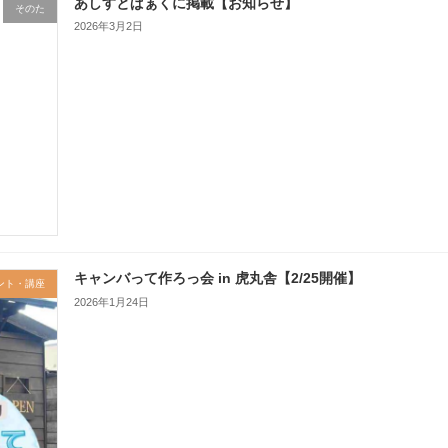
あしすとぱぁくに掲載【お知らせ】
そのた
2026年3月2日
キャンバって作ろっ会 in 虎丸舎【2/25開催】
ント・講座
2026年1月24日