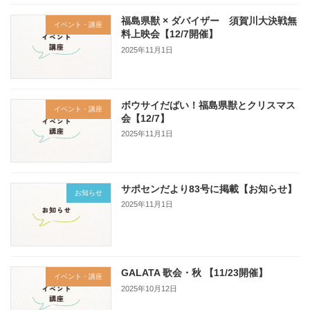
福島県獣 × ダバイザー 須賀川大決戦無
イベント・講座
料上映会【12/7開催】
2025年11月1日
ボウサイだばい！福島県獣とクリスマス
イベント・講座
会【12/7】
2025年11月1日
サポセンだより83号に掲載【お知らせ】
お知らせ
2025年11月1日
GALATA 歌会・秋 【11/23開催】
イベント・講座
2025年10月12日