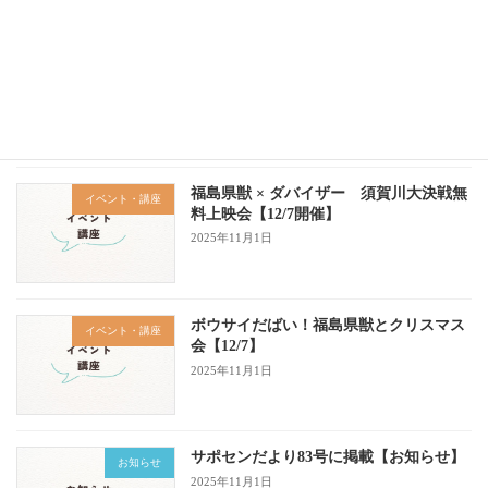
確定申告がんばる会！帰ってきたクイー
イベント・講座
ンジム【1/14開催】
2025年12月14日
福島県獣 × ダバイザー 須賀川大決戦無
イベント・講座
料上映会【12/7開催】
2025年11月1日
ボウサイだばい！福島県獣とクリスマス
イベント・講座
会【12/7】
2025年11月1日
サポセンだより83号に掲載【お知らせ】
お知らせ
2025年11月1日